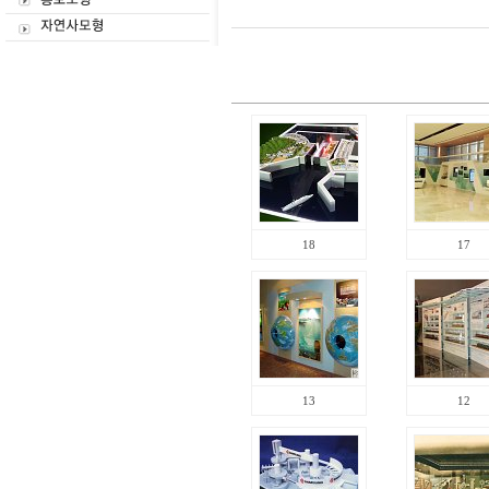
18
17
13
12