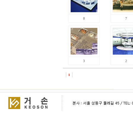
8
7
3
2
1