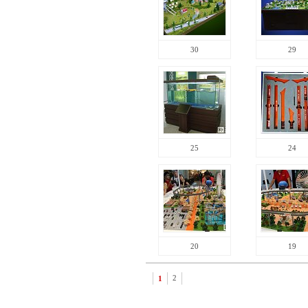
30
29
25
24
20
19
1
2