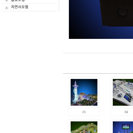
15
34