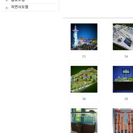
15
34
30
29