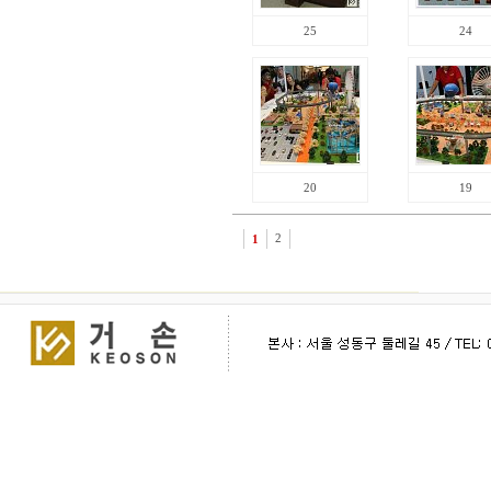
25
24
20
19
1
2