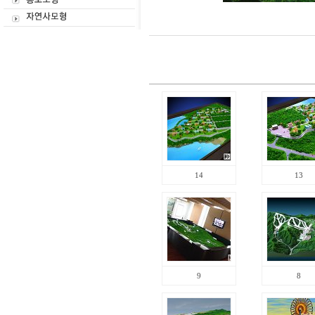
14
13
9
8