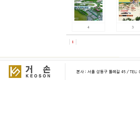
4
3
1