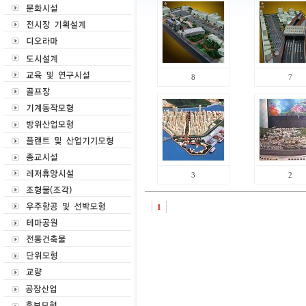
8
7
3
2
1