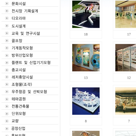
18
17
13
12
8
7