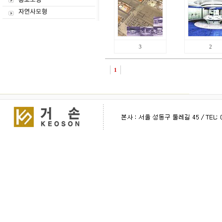
3
2
1