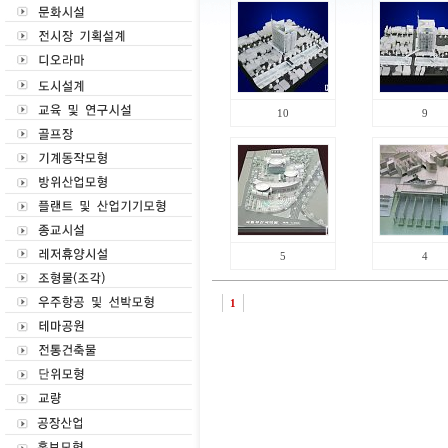
10
9
5
4
1