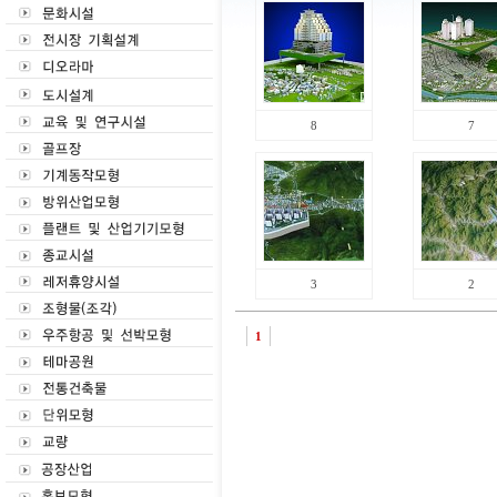
8
7
3
2
1