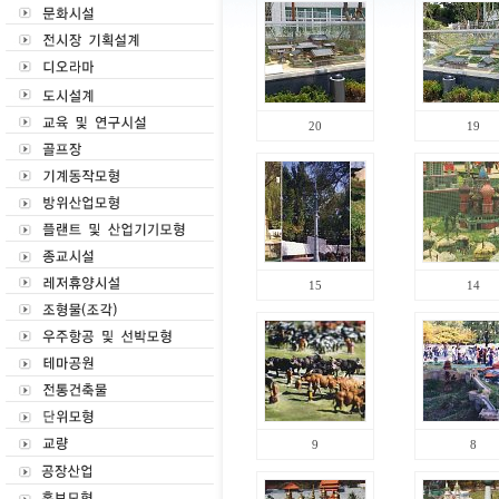
20
19
15
14
9
8