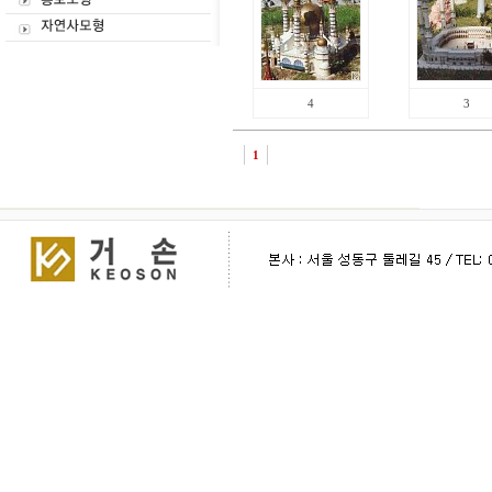
4
3
1